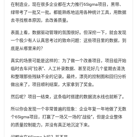
在制造业，现在很多企业都在大力推行6Sigma项目，黑带、
绿带考了一批又一批。都能熟练地运用各种统计工具，用数据
去寻找根本原因，去改善质量。
表面上看，数据驱动管理的氛围很好。但深挖一下，就会发现
一个极少有人认真思考过的致命问题：这些项目里的数据，到
底是从哪里来的？
真实的场景可能是这样的：为了做一个改善项目，项目组开始
临时去车间“拉表”、人工补录数据、甚至花好几个星期去清洗
和整理那些残缺不全的记录。最终，漂亮的控制图和回归分析
做出来了，项目顺利结案，大家拿到了奖金。
然后呢？项目一结束，这条临时搭建的数据流水线也就断了。
所以你会发现一个非常普遍的现象：企业年复一年地做了无数
个6Sigma项目，打赢了一场又一场的“战役”，但是企业整体
的质量控制能力，并没有真正地沉淀下来。