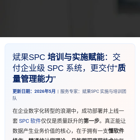
斌果SPC
培训与实施赋能
：交
付企业级 SPC 系统，更交付“
质
量管理能力
”
更新日期：2026年5月
| 服务专家：斌果SPC 实施与培训团
队
在企业数字化转型的浪潮中，成功部署并上线一
套
SPC 软件
仅仅是质量跃升的
第一步
。真正能让
数据产生业务价值的核心，在于拥有一支
懂软件