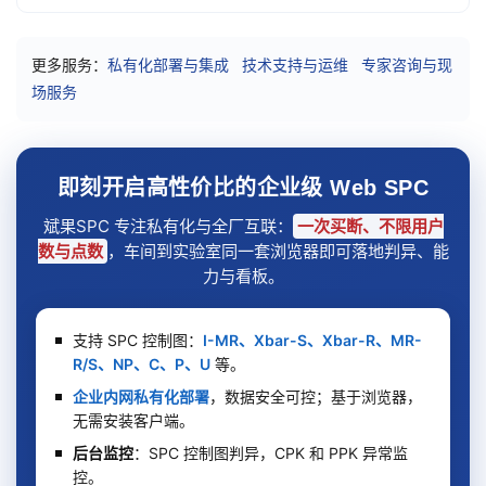
更多服务：
私有化部署与集成
技术支持与运维
专家咨询与现
场服务
即刻开启高性价比的企业级 Web SPC
斌果SPC 专注私有化与全厂互联：
一次买断、不限用户
数与点数
，车间到实验室同一套浏览器即可落地判异、能
力与看板。
支持 SPC 控制图：
I-MR、Xbar-S、Xbar-R、MR-
R/S、NP、C、P、U
等。
企业内网私有化部署
，数据安全可控；基于浏览器，
无需安装客户端。
后台监控
：SPC 控制图判异，CPK 和 PPK 异常监
控。