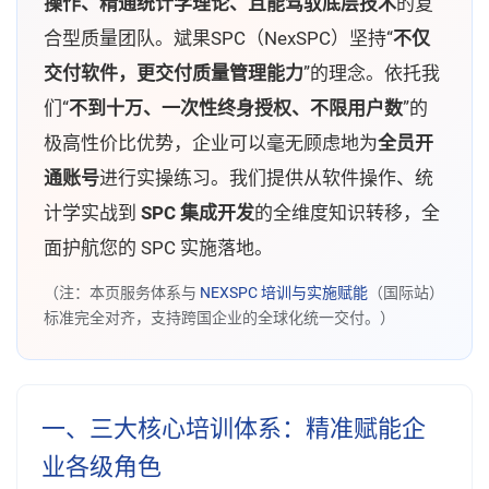
操作、精通统计学理论、且能驾驭底层技术
的复
合型质量团队。斌果SPC（NexSPC）坚持“
不仅
交付软件，更交付质量管理能力
”的理念。依托我
们“
不到十万、一次性终身授权、不限用户数
”的
极高性价比优势，企业可以毫无顾虑地为
全员开
通账号
进行实操练习。我们提供从软件操作、统
计学实战到
SPC 集成开发
的全维度知识转移，全
面护航您的 SPC 实施落地。
（注：本页服务体系与
NEXSPC 培训与实施赋能
（国际站）
标准完全对齐，支持跨国企业的全球化统一交付。）
一、三大核心培训体系：精准赋能企
业各级角色