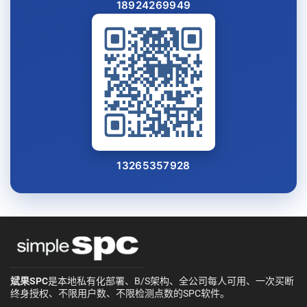
18924269949
13265357928
斌果SPC
是本地私有化部署、B/S架构、全公司每人可用、一次买断
终身授权、不限用户数、不限检测点数的SPC软件。