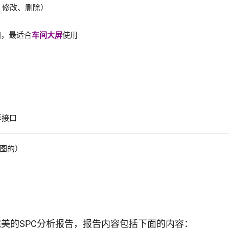
、修改、删除）
图，最适合
车间大屏
使用
等接口
图的）
美的SPC分析报告，报告内容包括下面的内容：