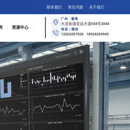
联系我们
常见问题
关于我们
广州 · 番禺
大龙街道亚运大道544号2044
例
资源中心
电话 / 微信
13265357928 · 18924269949