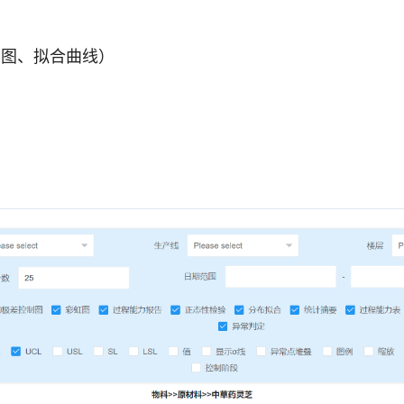
布图、拟合曲线）