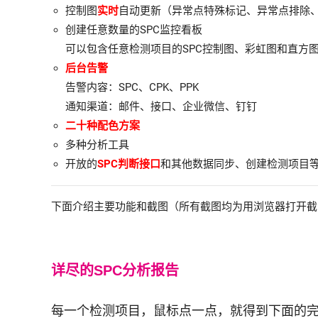
控制图
实时
自动更新（异常点特殊标记、异常点排除
创建任意数量的SPC监控看板
可以包含任意检测项目的SPC控制图、彩虹图和直方
后台告警
告警内容：SPC、CPK、PPK
通知渠道：邮件、接口、企业微信、钉钉
二十种配色方案
多种分析工具
开放的
SPC判断接口
和其他数据同步、创建检测项目
下面介绍主要功能和截图（所有截图均为用浏览器打开截
详尽的SPC分析报告
每一个检测项目，鼠标点一点，就得到下面的完