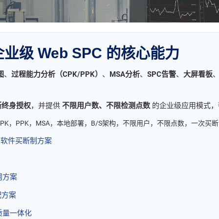
级 Web SPC 的核心能力
图
、
过程能力分析（CPK/PPK）
、
MSA分析
、
SPC告警
、
大屏看板
断终身授权
，并提供
不限用户数、不限检测点数
的企业级应用模式，
图，CPK，PPK，MSA，本地部署，B/S架构，不限用户，不限点数，一次
C软件买断制方案
网方案
配方案
质量一体化