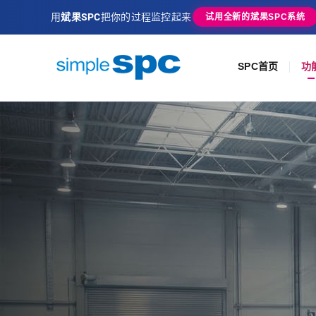
用
斌果SPC
把你的过程监控起来
试用全新的斌果SPC系统
SPC首页
功