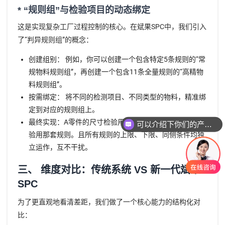
* “规则组”与检验项目的动态绑定
这是实现复杂工厂过程控制的核心。在斌果SPC中，我们引入
了“判异规则组”的概念：
创建组别： 例如，你可以创建一个包含特定5条规则的“常
规物料规则组”，再创建一个包含11条全量规则的“高精物
料规则组”。
按需绑定： 将不同的检测项目、不同类型的物料，精准绑
定到对应的规则组上。
最终实现：A零件的尺寸检验用这套规则，B材料的硬度检
可以介绍下你们的产品么
验用那套规则。且所有规则的上限、下限、同侧条件均独
立运作，互不干扰。
三、 维度对比：传统系统 VS 新一代斌果
SPC
为了更直观地看清差距，我们做了一个核心能力的结构化对
比：