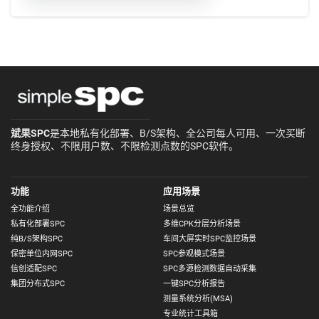
斌果SPC
是本地私有化部署、B/S架构、全公司每人可用、一次买断
终身授权、不限用户数、不限检测点数的SPC软件。
功能
应用场景
全功能介绍
场景总览
私有化部署SPC
多维CPK分层分析场景
纯B/S架构SPC
车间大屏实时SPC监控场景
保密单位内网SPC
SPC参观模式场景
信创适配SPC
SPC多源检测数据自动采集
集团分布式SPC
一键SPC分析报告
测量系统分析(MSA)
专业统计工具箱