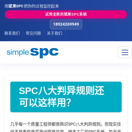
用
斌果SPC
把你的过程监控起来
试用全新的斌果SPC系统
18924269949
联系我们
常见问题
关于我们
SPC八大判异规则还
可以这样用？
几乎每一个质量工程师都很熟识SPC八大判异规则。但现实往
往不是看你是否熟识而是应用。很多工厂的SPC系统，每天产