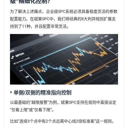
级”精细化控制？
为了解决上述痛点，企业级SPC系统必须具备极度灵活的参数
配置能力。在斌果SPC中，我们将经典的8大判异规则扩展支
持到了11种，并且配置非常灵活。
* 单侧/双侧的精准指向控制
以最基础的“越限报警”为例，斌果SPC支持在规则中直接设定
“仅看上限”或“仅看下限”。
比如“连续3个点中有2个点远离中心线2倍标准差”这一规则。