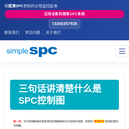
用
斌果SPC
把你的过程监控起来
试用全新的斌果SPC系统
13265357928
联系我们
常见问题
关于我们
三句话讲清楚什么是
SPC控制图