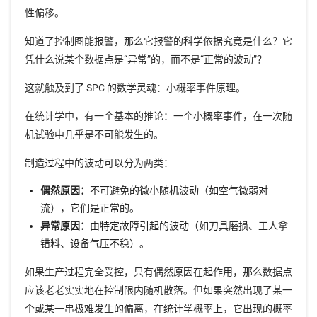
性偏移。
知道了控制图能报警，那么它报警的科学依据究竟是什么？它
凭什么说某个数据点是“异常”的，而不是“正常的波动”？
这就触及到了 SPC 的数学灵魂：小概率事件原理。
在统计学中，有一个基本的推论：一个小概率事件，在一次随
机试验中几乎是不可能发生的。
制造过程中的波动可以分为两类：
偶然原因：
不可避免的微小随机波动（如空气微弱对
流），它们是正常的。
异常原因：
由特定故障引起的波动（如刀具磨损、工人拿
错料、设备气压不稳）。
如果生产过程完全受控，只有偶然原因在起作用，那么数据点
应该老老实实地在控制限内随机散落。但如果突然出现了某一
个或某一串极难发生的偏离，在统计学概率上，它出现的概率