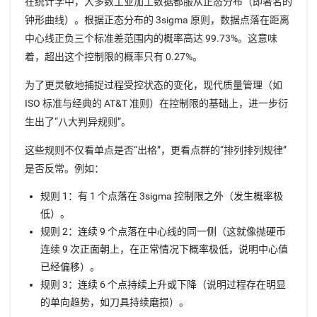
在统计学中，大多数工业加工数据都服从正态分布（即著名的
钟形曲线）。根据正态分布的 3sigma 原则，数据点落在距离
中心线正负三个标准差范围内的概率高达 99.73%。这意味
着，超出这个控制限的概率只有 0.27%。
为了更灵敏地捕捉过程受控状态的变化，现代质量管理（如
ISO 标准与经典的 AT&T 准则）在控制限的基础上，进一步衍
生出了“八大判异规则”。
这些规则不仅看单点是否“出格”，更看点群的“排列排列规律”
是否反常。例如：
规则 1：有 1 个点落在 3sigma 控制限之外（发生概率极
低）。
规则 2：连续 9 个点落在中心线的同一侧（这就像抛硬币
连续 9 次正面朝上，在正常情况下概率极低，说明中心值
已经偏移）。
规则 3：连续 6 个点持续上升或下降（说明过程存在明显
的单向趋势，如刀具持续磨损）。